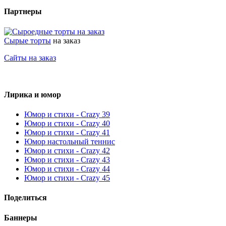
Партнеры
Сырые торты
на заказ
Сайты на заказ
Лирика и юмор
Юмор и стихи - Crazy 39
Юмор и стихи - Crazy 40
Юмор и стихи - Crazy 41
Юмор настольный теннис
Юмор и стихи - Crazy 42
Юмор и стихи - Crazy 43
Юмор и стихи - Crazy 44
Юмор и стихи - Crazy 45
Поделиться
Баннеры