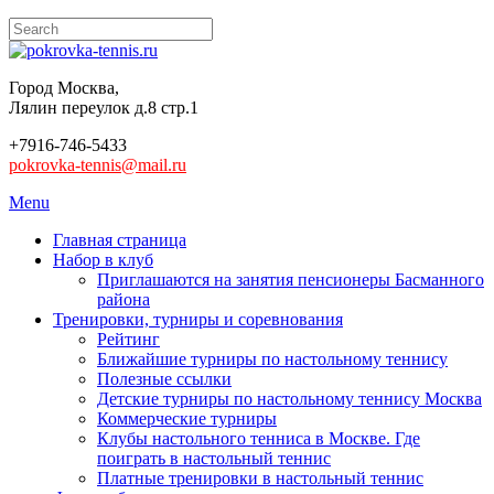
Город Москва,
Лялин переулок д.8 стр.1
+7916-746-5433
pokrovka-tennis@mail.ru
Menu
Главная страница
Набор в клуб
Приглашаются на занятия пенсионеры Басманного
района
Тренировки, турниры и соревнования
Рейтинг
Ближайшие турниры по настольному теннису
Полезные ссылки
Детские турниры по настольному теннису Москва
Коммерческие турниры
Клубы настольного тенниса в Москве. Где
поиграть в настольный теннис
Платные тренировки в настольный теннис