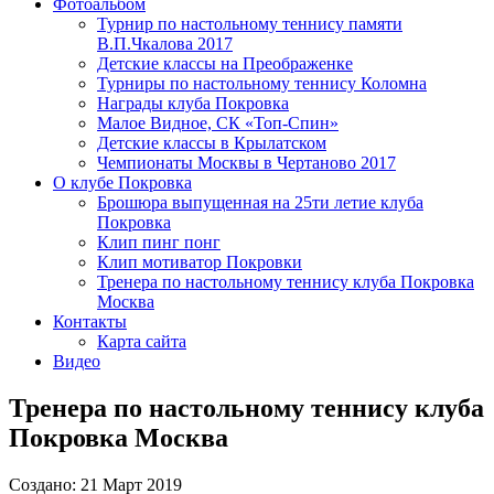
Фотоальбом
Турнир по настольному теннису памяти
В.П.Чкалова 2017
Детские классы на Преображенке
Турниры по настольному теннису Коломна
Награды клуба Покровка
Малое Видное, СК «Топ-Спин»
Детские классы в Крылатском
Чемпионаты Москвы в Чертаново 2017
О клубе Покровка
Брошюра выпущенная на 25ти летие клуба
Покровка
Клип пинг понг
Клип мотиватор Покровки
Тренера по настольному теннису клуба Покровка
Москва
Контакты
Карта сайта
Видео
Тренера по настольному теннису клуба
Покровка Москва
Создано: 21 Март 2019