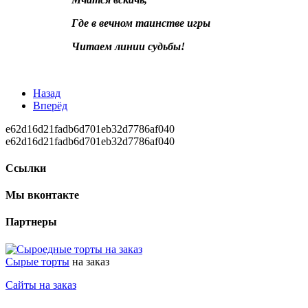
Где в вечном таинстве игры
Читаем линии судьбы!
Назад
Вперёд
e62d16d21fadb6d701eb32d7786af040
e62d16d21fadb6d701eb32d7786af040
Ссылки
Мы вконтакте
Партнеры
Сырые торты
на заказ
Сайты на заказ