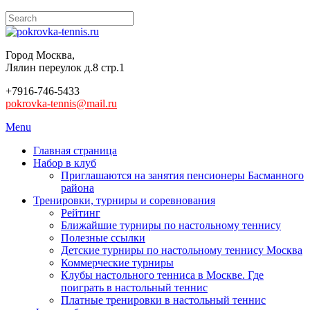
Город Москва,
Лялин переулок д.8 стр.1
+7916-746-5433
pokrovka-tennis@mail.ru
Menu
Главная страница
Набор в клуб
Приглашаются на занятия пенсионеры Басманного
района
Тренировки, турниры и соревнования
Рейтинг
Ближайшие турниры по настольному теннису
Полезные ссылки
Детские турниры по настольному теннису Москва
Коммерческие турниры
Клубы настольного тенниса в Москве. Где
поиграть в настольный теннис
Платные тренировки в настольный теннис