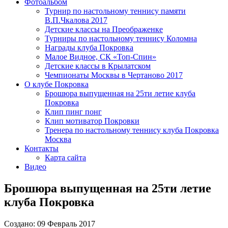
Фотоальбом
Турнир по настольному теннису памяти
В.П.Чкалова 2017
Детские классы на Преображенке
Турниры по настольному теннису Коломна
Награды клуба Покровка
Малое Видное, СК «Топ-Спин»
Детские классы в Крылатском
Чемпионаты Москвы в Чертаново 2017
О клубе Покровка
Брошюра выпущенная на 25ти летие клуба
Покровка
Клип пинг понг
Клип мотиватор Покровки
Тренера по настольному теннису клуба Покровка
Москва
Контакты
Карта сайта
Видео
Брошюра выпущенная на 25ти летие
клуба Покровка
Создано: 09 Февраль 2017